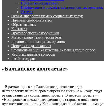
Попечительский совет
Информация о результатах проведенных проверок
Отчеты
Объем предоставляемых социальных услуг
Наличие свободных мест
Обратная связь
Контакты
Противодействие коррупции
Материально-техническая база
предписания надзорных органов
Порядок подачи жалобы
независимая оценка качества оказания услуг, опрос
Часто задаваемые вопросы
нас благодарят
«Балтийское долголетие»
В рамках проекта «Балтийское долголетие» для
нестеровских пенсионеров с апреля по июнь 2026 года будут
реализованы два социальных проекта. В первом проекте —
«Нестеровская школа краеведения для старшего поколения –
путешествие по востоку Калининградской области» — смогут