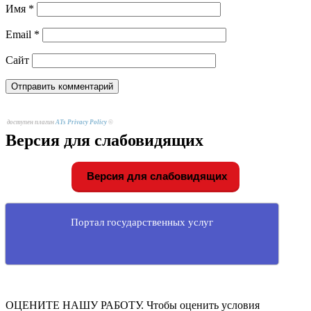
Имя
*
Email
*
Сайт
доступен плагин
ATs Privacy Policy
©
Версия для слабовидящих
Версия для слабовидящих
Портал государственных услуг
ОЦЕНИТЕ НАШУ РАБОТУ. Чтобы оценить условия